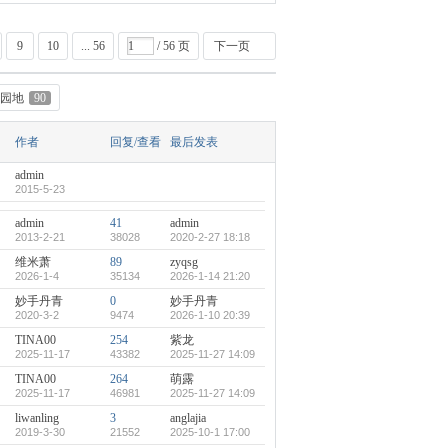
9
10
... 56
/ 56 页
下一页
园地
90
作者
回复/查看
最后发表
admin
2015-5-23
admin
41
admin
2013-2-21
38028
2020-2-27 18:18
维米萧
89
zyqsg
2026-1-4
35134
2026-1-14 21:20
妙手丹青
0
妙手丹青
2020-3-2
9474
2026-1-10 20:39
TINA00
254
紫龙
2025-11-17
43382
2025-11-27 14:09
TINA00
264
萌露
2025-11-17
46981
2025-11-27 14:09
liwanling
3
anglajia
2019-3-30
21552
2025-10-1 17:00