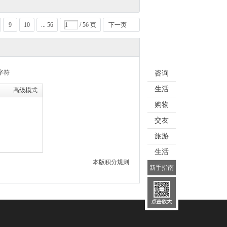
9
10
... 56
/ 56 页
下一页
字符
咨询
生活
高级模式
购物
交友
旅游
生活
本版积分规则
新手指南