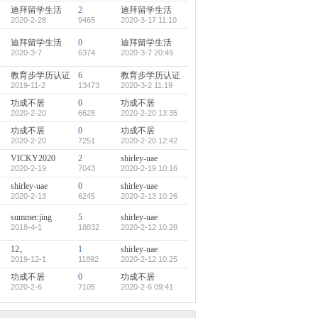
迪拜留学生活
2
迪拜留学生活
2020-2-28
9465
2020-3-17 11:10
迪拜留学生活
0
迪拜留学生活
2020-3-7
6374
2020-3-7 20:49
教育步学历认证
6
教育步学历认证
2019-11-2
13473
2020-3-2 11:19
功成不居
0
功成不居
2020-2-20
6628
2020-2-20 13:35
功成不居
0
功成不居
2020-2-20
7251
2020-2-20 12:42
VICKY2020
2
shirley-uae
2020-2-19
7043
2020-2-19 10:16
shirley-uae
0
shirley-uae
2020-2-13
6245
2020-2-13 10:26
summer.jing
5
shirley-uae
2018-4-1
18832
2020-2-12 10:28
12。
1
shirley-uae
2019-12-1
11892
2020-2-12 10:25
功成不居
0
功成不居
2020-2-6
7105
2020-2-6 09:41