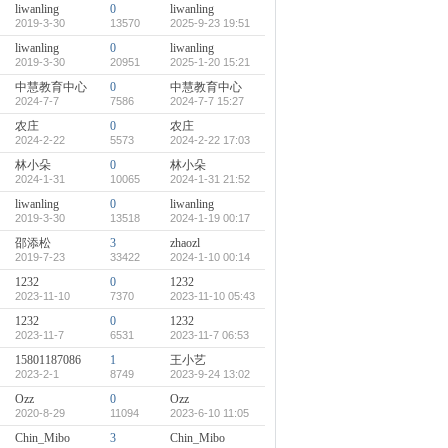
liwanling
0
liwanling
2019-3-30
13570
2025-9-23 19:51
liwanling
0
liwanling
2019-3-30
20951
2025-1-20 15:21
中慧教育中心
0
中慧教育中心
2024-7-7
7586
2024-7-7 15:27
农庄
0
农庄
2024-2-22
5573
2024-2-22 17:03
林小朵
0
林小朵
2024-1-31
10065
2024-1-31 21:52
liwanling
0
liwanling
2019-3-30
13518
2024-1-19 00:17
邵添松
3
zhaozl
2019-7-23
33422
2024-1-10 00:14
1232
0
1232
2023-11-10
7370
2023-11-10 05:43
1232
0
1232
2023-11-7
6531
2023-11-7 06:53
15801187086
1
王小艺
2023-2-1
8749
2023-9-24 13:02
Ozz
0
Ozz
2020-8-29
11094
2023-6-10 11:05
Chin_Mibo
3
Chin_Mibo