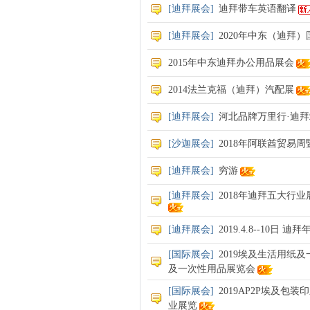
[
迪拜展会
]
迪拜带车英语翻译
[
迪拜展会
]
2020年中东（迪拜）国际
2015年中东迪拜办公用品展会
2014法兰克福（迪拜）汽配展
[
迪拜展会
]
河北品牌万里行·迪拜
[
沙迦展会
]
2018年阿联酋贸易
[
迪拜展会
]
穷游
[
迪拜展会
]
2018年迪拜五大行业展|
[
迪拜展会
]
2019.4.8--10日
[
国际展会
]
2019埃及生活用纸
及一次性用品展览会
[
国际展会
]
2019AP2P埃及包
业展览