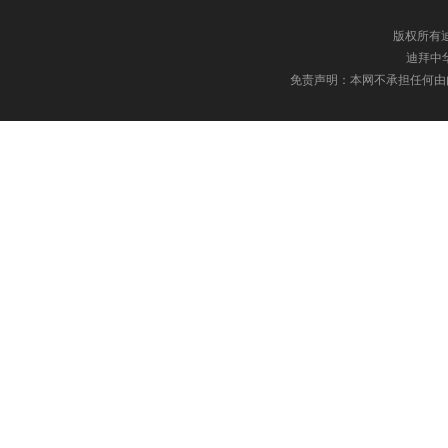
版权所有迪
迪拜中华网
免责声明：本网不承担任何由