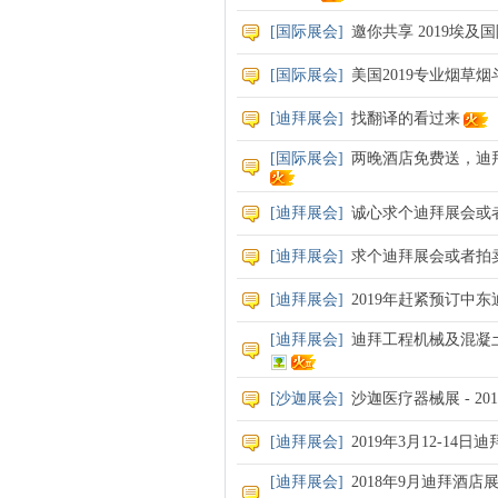
[
国际展会
]
邀你共享 2019埃
[
国际展会
]
美国2019专业烟草烟
[
迪拜展会
]
找翻译的看过来
[
国际展会
]
两晚酒店免费送，迪拜房
[
迪拜展会
]
诚心求个迪拜展会或
[
迪拜展会
]
求个迪拜展会或者拍
[
迪拜展会
]
2019年赶紧预订中
[
迪拜展会
]
迪拜工程机械及混凝土展 
[
沙迦展会
]
沙迦医疗器械展 - 20
[
迪拜展会
]
2019年3月12-14日迪
[
迪拜展会
]
2018年9月迪拜酒店展 The