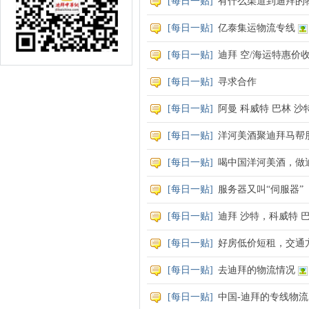
[
每日一贴
]
有什么渠道到迪拜的
[
每日一贴
]
亿泰集运物流专线
[
每日一贴
]
迪拜 空/海运特惠价
[
每日一贴
]
寻求合作
[
每日一贴
]
阿曼 科威特 巴林 
[
每日一贴
]
洋河美酒聚迪拜马帮
[
每日一贴
]
喝中国洋河美酒，做
[
每日一贴
]
服务器又叫“伺服器”
[
每日一贴
]
迪拜 沙特，科威特 
[
每日一贴
]
好房低价短租，交通
[
每日一贴
]
去迪拜的物流情况
[
每日一贴
]
中国-迪拜的专线物流