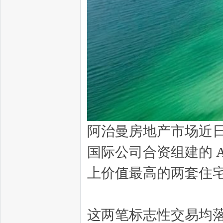
阿治曼房地产市场近日迎
国际公司合资组建的 A
上价值最高的两套住
这两笔标志性交易均落户于