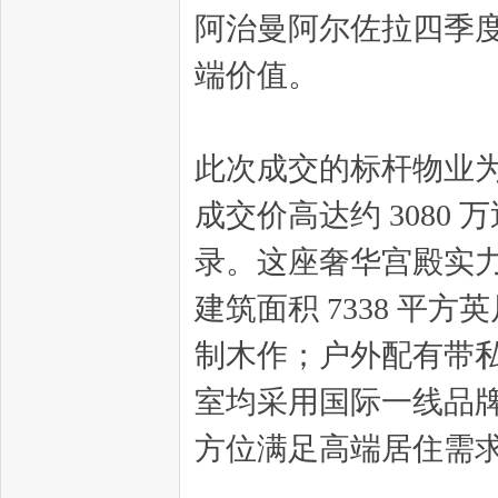
阿治曼阿尔佐拉四季
端价值。
此次成交的标杆物业为
成交价高达约 308
录。这座奢华宫殿实力尽
建筑面积 7338 
制木作；户外配有带
室均采用国际一线品
方位满足高端居住需