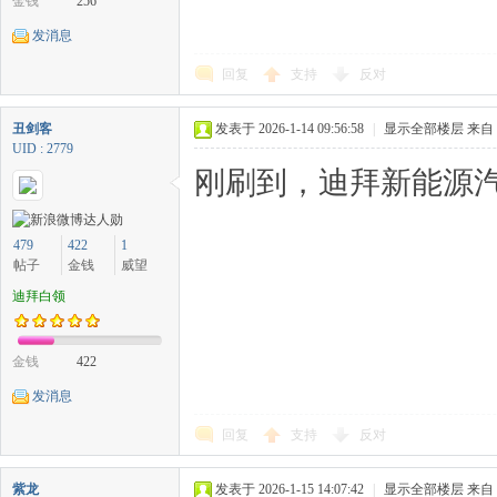
金钱
256
发消息
回复
支持
反对
丑剑客
发表于 2026-1-14 09:56:58
|
显示全部楼层
来自
UID : 2779
刚刷到，迪拜新能源汽
479
422
1
帖子
金钱
威望
迪拜白领
金钱
422
发消息
回复
支持
反对
紫龙
发表于 2026-1-15 14:07:42
|
显示全部楼层
来自