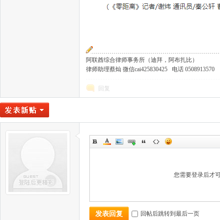
阿联酋综合律师事务所（迪拜，阿布扎比）
律师助理蔡灿 微信cai425830425 电话 0508913570
回复
您需要登录后才
回帖后跳转到最后一页
发表回复