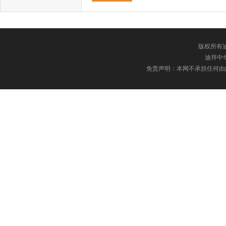
版权所有迪
迪拜中华网
免责声明：本网不承担任何由