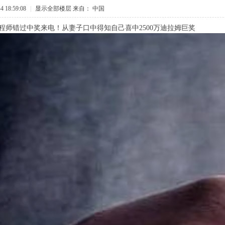
 18:59:08
|
显示全部楼层
来自： 中国
程师错过中奖来电！从妻子口中得知自己喜中2500万迪拉姆巨奖