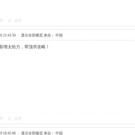
持
反对
 21:43:50
|
显示全部楼层
来自： 中国
新增太给力，帮顶求攻略！​
持
反对
 18:45:06
|
显示全部楼层
来自： 中国