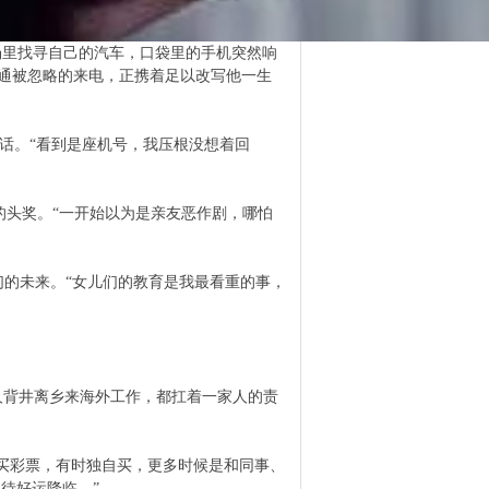
场里找寻自己的汽车，口袋里的手机突然响
通被忽略的来电，正携着足以改写他一生
知电话。“看到是座机号，我压根没想着回
迪拉姆的头奖。“一开始以为是亲友恶作剧，哪怕
们的未来。“女儿们的教育是我最看重的事，
人背井离乡来海外工作，都扛着一家人的责
购买彩票，有时独自买，更多时候是和同事、
期待好运降临。”