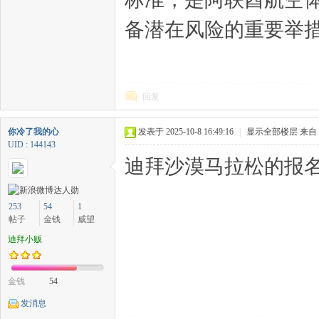
备潜在风险的重要举
回复
你冷了我的心
发表于 2025-10-8 16:49:16
|
显示全部楼层
来自
UID : 144143
迪拜沙漠马拉松的报名
253
54
1
帖子
金钱
威望
迪拜小贩
金钱
54
发消息