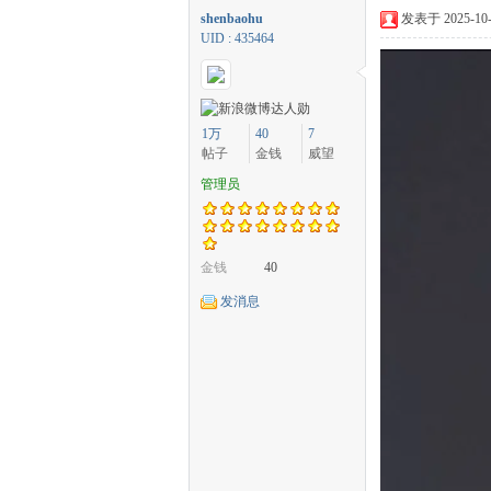
shenbaohu
发表于 2025-10-2
UID : 435464
中
1万
40
7
帖子
金钱
威望
管理员
金钱
40
发消息
传