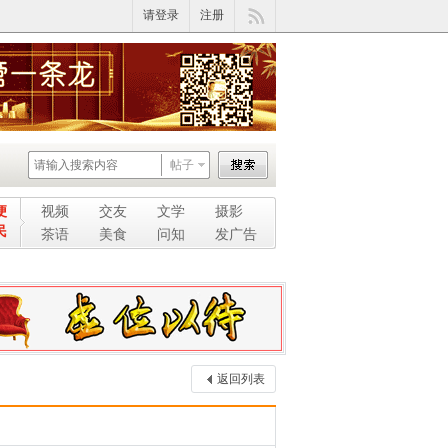
请登录
注册
帖子
便
视频
交友
文学
摄影
民
茶语
美食
问知
发广告
返回列表