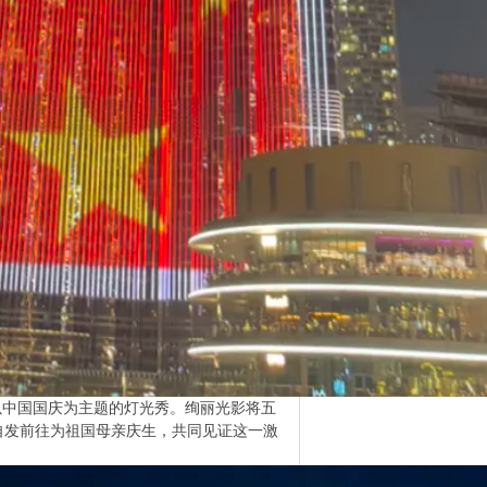
以中国国庆为主题的灯光秀。绚丽光影将五
自发前往为祖国母亲庆生，共同见证这一激