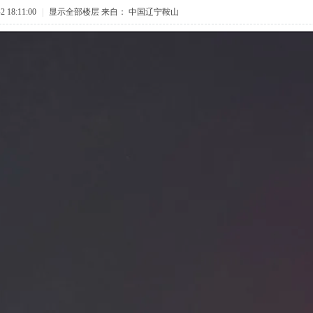
 18:11:00
|
显示全部楼层
来自： 中国辽宁鞍山