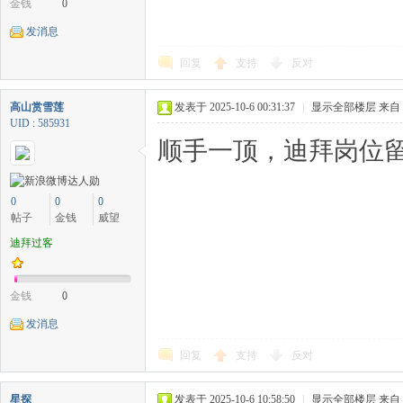
金钱
0
发消息
回复
支持
反对
高山赏雪莲
发表于 2025-10-6 00:31:37
|
显示全部楼层
来自
UID : 585931
顺手一顶，迪拜岗位留
0
0
0
帖子
金钱
威望
迪拜过客
金钱
0
发消息
回复
支持
反对
星探
发表于 2025-10-6 10:58:50
|
显示全部楼层
来自