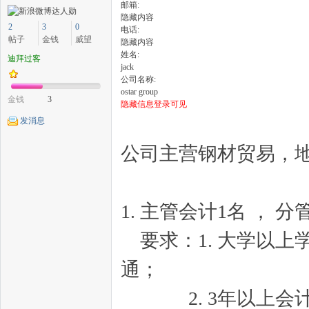
邮箱:
隐藏内容
2
3
0
电话:
帖子
金钱
威望
隐藏内容
姓名:
迪拜过客
jack
中
公司名称:
ostar group
金钱
3
隐藏信息登录可见
发消息
公司主营钢材贸易，地
1. 主管会计1名 ， 分
传
要求：1. 大学以上
通；
2. 3年以上会计