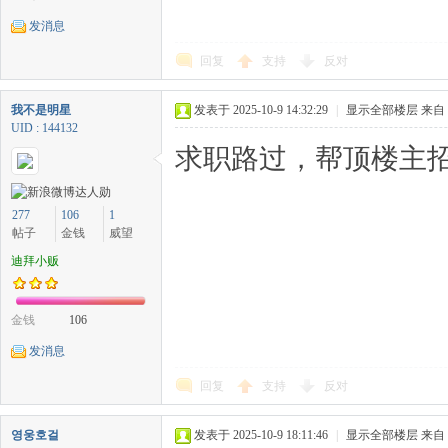
发消息
回复
支持
反对
我不是明星
发表于 2025-10-9 14:32:29
|
显示全部楼层
来自
UID : 144132
求职路过，帮顶楼主招
277
106
1
帖子
金钱
威望
迪拜小贩
金钱
106
发消息
回复
支持
反对
영웅호걸
发表于 2025-10-9 18:11:46
|
显示全部楼层
来自