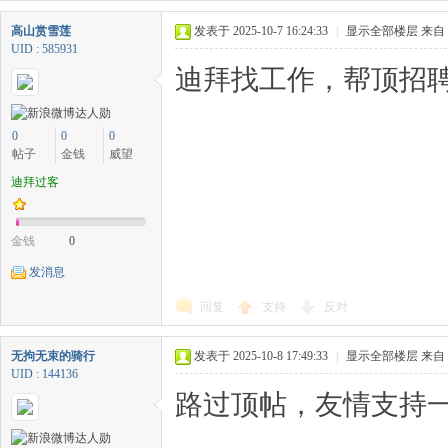
高山赏雪莲
发表于 2025-10-7 16:24:33
|
显示全部楼层
来自
UID : 585931
迪拜找工作，帮顶招聘
0
0
0
帖子
金钱
威望
迪拜过客
金钱
0
发消息
回复
支持
反对
无拘无束的骑行
发表于 2025-10-8 17:49:33
|
显示全部楼层
来自
UID : 144136
路过顶帖，友情支持一