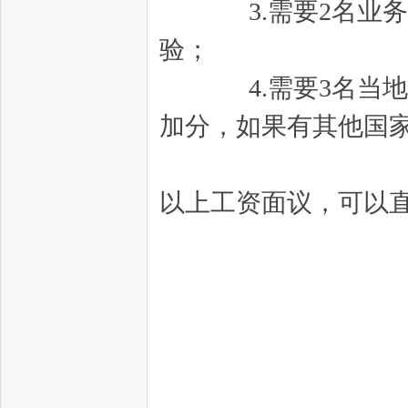
3.需要2名业务经
验；
4.需要3名当地和
加分，如果有其他国
以上工资面议，可以直