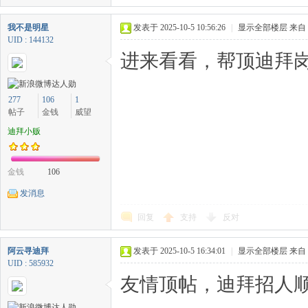
我不是明星
发表于 2025-10-5 10:56:26
|
显示全部楼层
来自
UID : 144132
进来看看，帮顶迪拜岗
277
106
1
帖子
金钱
威望
迪拜小贩
金钱
106
发消息
回复
支持
反对
阿云寻迪拜
发表于 2025-10-5 16:34:01
|
显示全部楼层
来自
UID : 585932
友情顶帖，迪拜招人顺