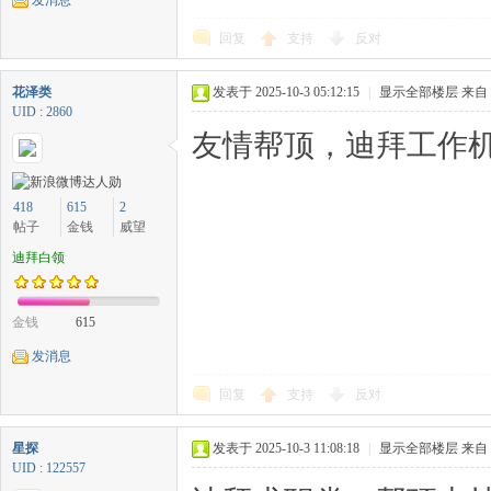
发消息
回复
支持
反对
花泽类
发表于 2025-10-3 05:12:15
|
显示全部楼层
来自
UID : 2860
友情帮顶，迪拜工作机
418
615
2
帖子
金钱
威望
迪拜白领
金钱
615
发消息
回复
支持
反对
星探
发表于 2025-10-3 11:08:18
|
显示全部楼层
来自
UID : 122557