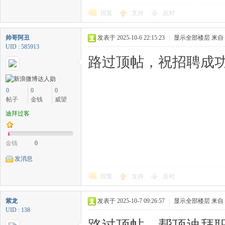
回复
支持
反对
帅哥阿丑
发表于 2025-10-6 22:15:23
|
显示全部楼层
来自
UID : 585913
路过顶帖，祝招聘成功
0
0
0
帖子
金钱
威望
迪拜过客
金钱
0
发消息
回复
支持
反对
紫龙
发表于 2025-10-7 09:26:57
|
显示全部楼层
来自
UID : 138