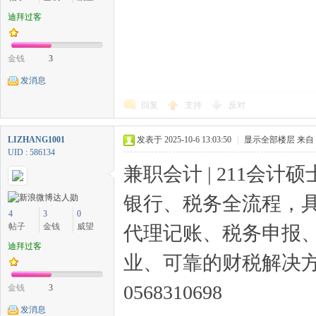
迪拜过客
金钱
3
发消息
回复
支持
反对
LIZHANG1001
发表于 2025-10-6 13:03:50
|
显示全部楼层
来自
UID : 586134
兼职会计 | 211会计
银行、税务全流程，
4
3
0
帖子
金钱
威望
代理记账、税务申报
迪拜过客
业、可靠的财税解决方案
0568310698
金钱
3
发消息