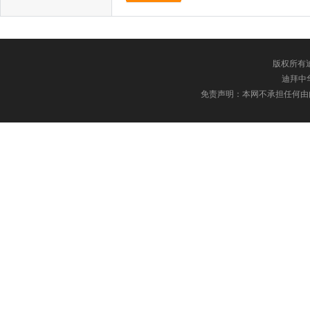
版权所有迪
迪拜中华网
免责声明：本网不承担任何由