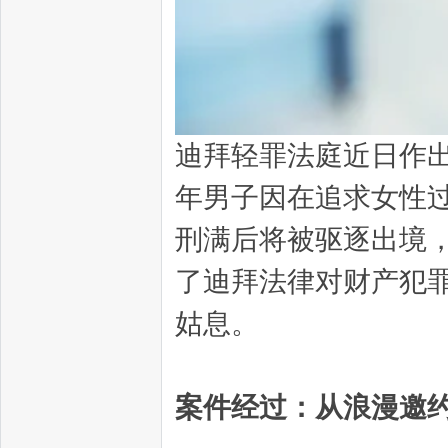
迪拜轻罪法庭近日作
年男子因在追求女性
刑满后将被驱逐出境，
了迪拜法律对财产犯
姑息。
案件经过：从浪漫邀