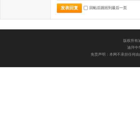
回帖后跳转到最后一页
发表回复
版权所有迪
迪拜中华网
免责声明：本网不承担任何由