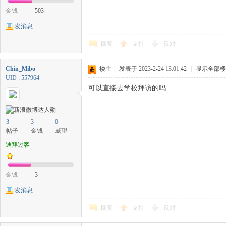
金钱
503
发消息
媒
回复
支持
反对
Chin_Mibo
楼主
|
发表于 2023-2-24 13:01:42
|
显示全部楼
UID : 557964
可以直接去学校拜访的吗
3
3
0
帖子
金钱
威望
迪拜过客
金钱
3
发消息
回复
支持
反对