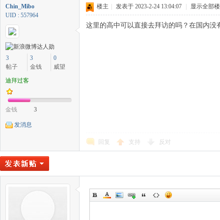
Chin_Mibo
楼主
|
发表于 2023-2-24 13:04:07
|
显示全部楼
UID : 557964
这里的高中可以直接去拜访的吗？在国内没
3
3
0
帖子
金钱
威望
迪拜过客
金钱
3
发消息
回复
支持
反对