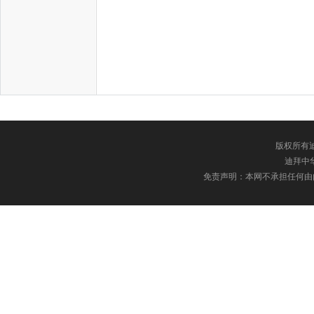
中
版权所有迪
迪拜中华网
免责声明：本网不承担任何由
传